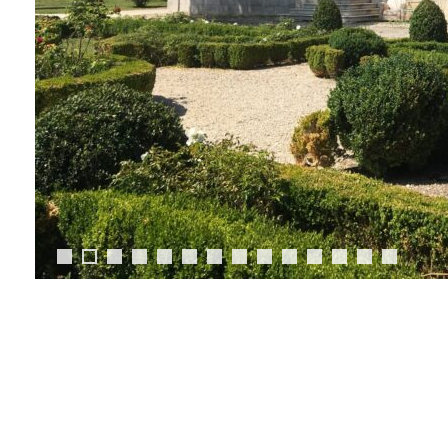
0
1
2
3
4