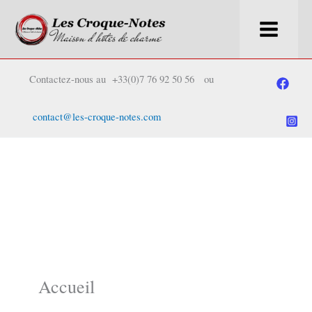
Skip
to
Contactez-nous au +33(0)7 76 92 50 56 ou
content
contact@les-croque-notes.com
Accueil