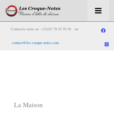
Skip
to
Contactez-nous au +33(0)7 76 92 50 56 ou
content
contact@les-croque-notes.com
La Maison